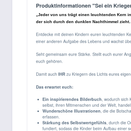
Produktinformationen "Sei ein Krieger
„Jeder von uns trägt einen leuchtenden Kern in si
der sich durch den dunklen Nachthimmel zieht. H
Entdecke mit deinen Kindern euren leuchtenden Ker
einer anderen Aufgabe des Lebens und wachst übe
Seht gemeinsam eure Stärke. Stellt euch eurer Angs
euch gehören.
Damit auch
IHR
zu Kriegern des Lichts eures eige
Das
erwartet
euch:
Ein inspirierendes Bilderbuch
, wodurch sich 
selbst, ihren Mitmenschen und der Welt, hande
Wunderschöne Illustrationen
, die die Botsc
erfassen.
Stärkung des Selbstwertgefühls
, durch die O
fundiert, sodass die Kinder beim Aufbau einer s