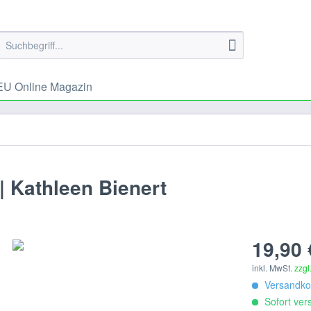
U Online Magazin
 | Kathleen Bienert
19,90 
inkl. MwSt.
zzgl
Versandkos
Sofort vers