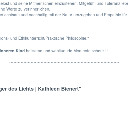
selbst und seine Mitmenschen einzustehen, Mitgefühl und Toleranz lebe
he Werte zu verinnerlichen.
nen achtsam und nachhaltig mit der Natur umzugehen und Empathie für
ons- und Ethikunterricht/Praktische Philosophie.“
inneren Kind
heilsame und wohltuende Momente schenkt.“
*****************************************************************************
ger des Lichts | Kathleen Bienert"