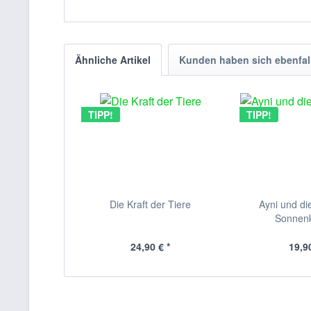
Ähnliche Artikel
Kunden haben sich ebenfal
TIPP!
TIPP!
Die Kraft der Tiere
Ayni und di
Sonnenkr
24,90 € *
19,90