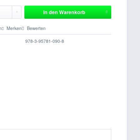
In den
Warenkorb
n
Merken
Bewerten
978-3-95781-090-8