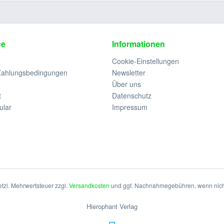
ce
Informationen
Cookie-Einstellungen
Zahlungsbedingungen
Newsletter
Über uns
t
Datenschutz
ular
Impressum
setzl. Mehrwertsteuer zzgl.
Versandkosten
und ggf. Nachnahmegebühren, wenn nich
Hierophant Verlag