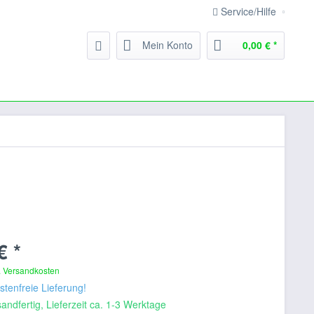
Service/Hilfe
Mein Konto
0,00 € *
€ *
. Versandkosten
tenfreie Lieferung!
andfertig, Lieferzeit ca. 1-3 Werktage