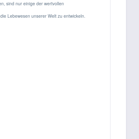
n, sind nur einige der wertvollen
 die Lebewesen unserer Welt zu entwickeln.