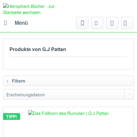
Menü
Produkte von G.J Pattan
Filtern
TIPP!