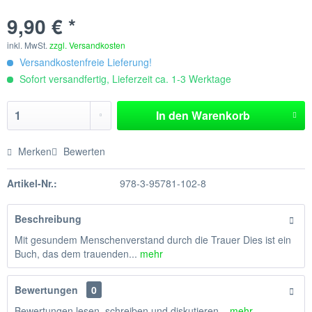
9,90 € *
inkl. MwSt.
zzgl. Versandkosten
Versandkostenfreie Lieferung!
Sofort versandfertig, Lieferzeit ca. 1-3 Werktage
In den
Warenkorb
Merken
Bewerten
Artikel-Nr.:
978-3-95781-102-8
Beschreibung
Mit gesundem Menschenverstand durch die Trauer Dies ist ein
Buch, das dem trauenden...
mehr
Bewertungen
0
Bewertungen lesen, schreiben und diskutieren...
mehr